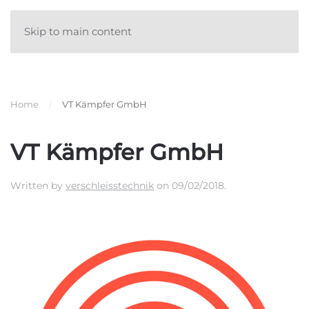
Skip to main content
Home
VT Kämpfer GmbH
VT Kämpfer GmbH
Written by
verschleisstechnik
on
09/02/2018
.