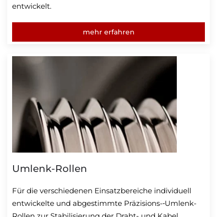
entwickelt.
mehr erfahren
Umlenk-Rollen
Für die verschiedenen Einsatzbereiche individuell
entwickelte und abgestimmte Präzisions-
Umlenk-
Rollen zur Stabilisierung der Draht- und Kabel