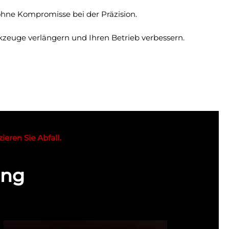
 ohne Kompromisse bei der Präzision.
rkzeuge verlängern und Ihren Betrieb verbessern.
eren Sie Abfall.
ung