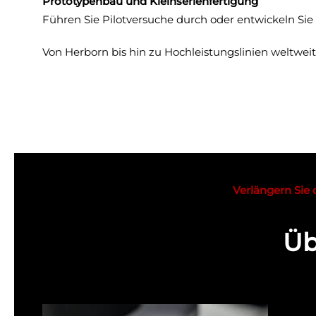
Prototypenbau und Kleinserienfertigung
Führen Sie Pilotversuche durch oder entwickeln Sie
Von Herborn bis hin zu Hochleistungslinien weltwei
Verlängern Sie 
Üb