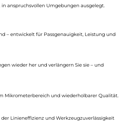
eit in anspruchsvollen Umgebungen ausgelegt.
nd – entwickelt für Passgenauigkeit, Leistung und
gen wieder her und verlängern Sie sie – und
 im Mikrometerbereich und wiederholbarer Qualität.
 der Linieneffizienz und Werkzeugzuverlässigkeit