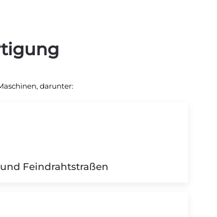
tigung
Maschinen, darunter:
und Feindrahtstraßen