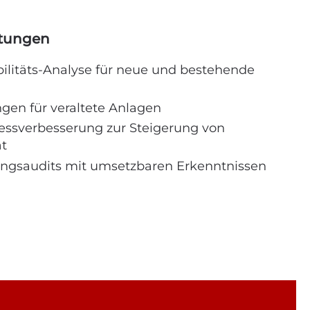
stungen
litäts-Analyse für neue und bestehende
gen für veraltete Anlagen
zessverbesserung zur Steigerung von
ät
ngsaudits mit umsetzbaren Erkenntnissen