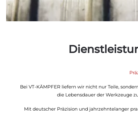
Dienstleistu
Prä
Bei VT-KÄMPFER liefern wir nicht nur Teile, sonder
die Lebensdauer der Werkzeuge zu v
Mit deutscher Präzision und jahrzehntelanger pr