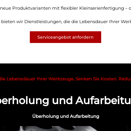
 neue Produktvarianten mit flexibler Kleinserienfertigung –
t bieten wir Dienstleistungen, die die Lebensdauer Ihrer We
Serviceangebot anfordern
die Lebensdauer Ihrer Werkzeuge. Senken Sie Kosten. Reduzi
erholung und Aufarbeit
Überholung und Aufarbeitung