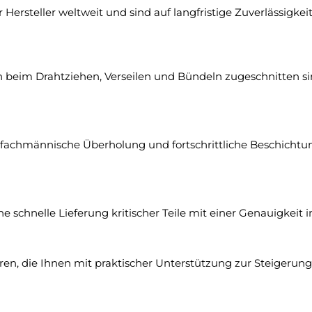
ersteller weltweit und sind auf langfristige Zuverlässigk
en beim Drahtziehen, Verseilen und Bündeln zugeschnitten si
 fachmännische Überholung und fortschrittliche Beschichtun
e schnelle Lieferung kritischer Teile mit einer Genauigkeit
n, die Ihnen mit praktischer Unterstützung zur Steigerung