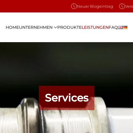
Neuer Blogeintrag
Ver
HOME
UNTERNEHMEN
PRODUKTE
LEISTUNGEN
FAQ
Services