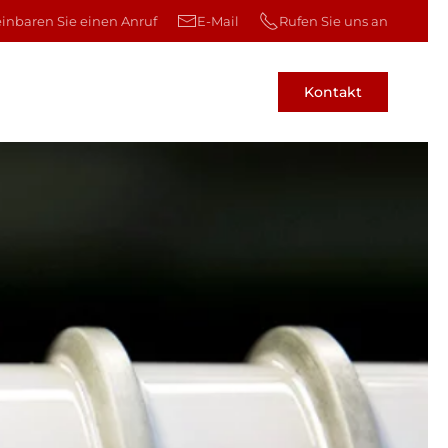
einbaren Sie einen Anruf
E-Mail
Rufen Sie uns an
Kontakt