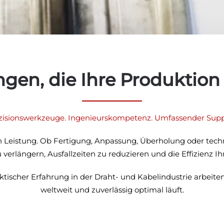
ngen, die Ihre Produktion
zisionswerkzeuge. Ingenieurskompetenz. Umfassender Supp
n Leistung. Ob Fertigung, Anpassung, Überholung oder techni
erlängern, Ausfallzeiten zu reduzieren und die Effizienz Ih
aktischer Erfahrung in der Draht- und Kabelindustrie arbeit
weltweit und zuverlässig optimal läuft.