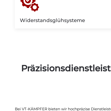
Widerstandsglühsysteme
Präzisionsdienstlei
Bei VT-KÄMPFER bieten wir hochpräzise Dienstleistu