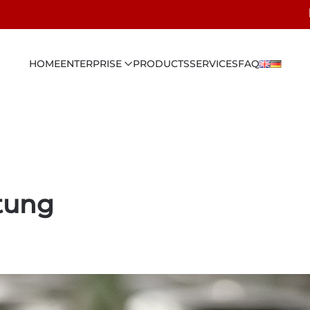
HOME
ENTERPRISE
PRODUCTS
SERVICES
FAQ
tung