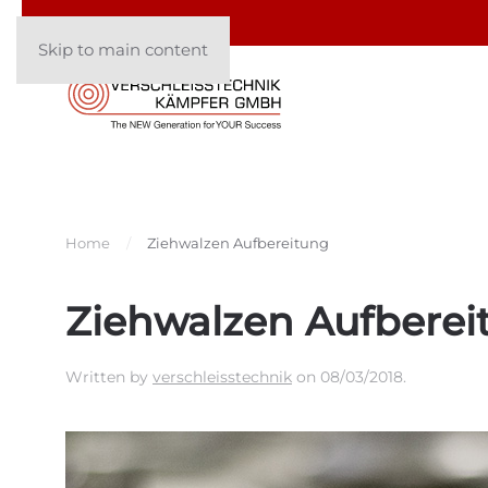
Skip to main content
Home
Ziehwalzen Aufbereitung
Ziehwalzen Aufberei
Written by
verschleisstechnik
on
08/03/2018
.