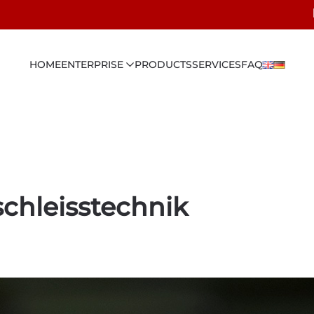
HOME
ENTERPRISE
PRODUCTS
SERVICES
FAQ
chleisstechnik