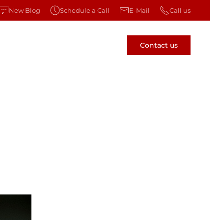
New Blog
Schedule a Call
E-Mail
Call us
Contact us