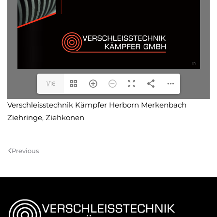
1/16
Verschleisstechnik Kämpfer Herborn Merkenbach
Ziehringe, Ziehkonen
Previous