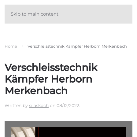
Skip to main content
Home
Verschleisstechnik Kämpfer Herborn Merkenbach
Verschleisstechnik
Kämpfer Herborn
Merkenbach
Written by
silaskoch
on
08/12/2022
.