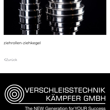
ziehrollen-ziehkegel
Zurück