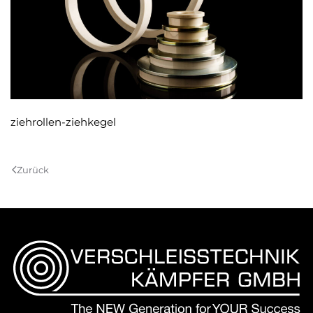
ziehrollen-ziehkegel
Zurück