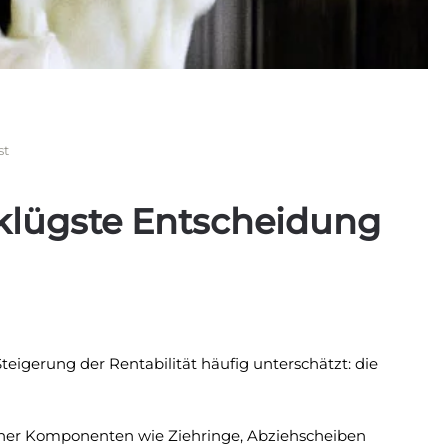
st
klügste Entscheidung
teigerung der Rentabilität häufig unterschätzt: die
sener Komponenten wie Ziehringe, Abziehscheiben