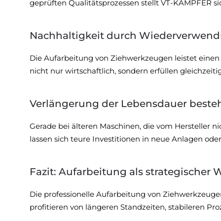
geprüften Qualitätsprozessen stellt VT-KÄMPFER sic
Nachhaltigkeit durch Wiederverwen
Die Aufarbeitung von Ziehwerkzeugen leistet einen 
nicht nur wirtschaftlich, sondern erfüllen gleichze
Verlängerung der Lebensdauer beste
Gerade bei älteren Maschinen, die vom Hersteller ni
lassen sich teure Investitionen in neue Anlagen o
Fazit: Aufarbeitung als strategischer
Die professionelle Aufarbeitung von Ziehwerkzeuge
profitieren von längeren Standzeiten, stabileren P