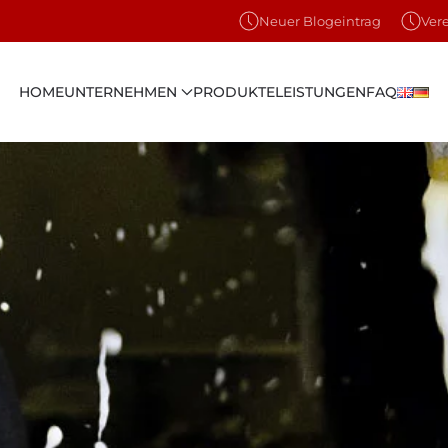
Neuer Blogeintrag
Ver
HOME
UNTERNEHMEN
PRODUKTE
LEISTUNGEN
FAQ