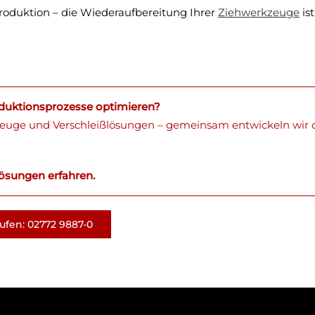
roduktion – die Wiederaufbereitung Ihrer
Ziehwerkzeuge
ist
oduktionsprozesse optimieren?
euge und Verschleißlösungen – gemeinsam entwickeln wir di
ösungen erfahren.
rufen: 02772 9887-0