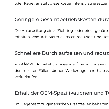
oder Kegel, anstatt diese kostenintensiv zu ersetzen
Geringere Gesamtbetriebskosten dur
Die Aufarbeitung eines Ziehrings oder einer gehärtet
erhalten, wodurch Materialkosten reduziert und Res
Schnellere Durchlaufzeiten und reduzi
VT-KÄMPFER bietet umfassende Überholungsservices
den meisten Fällen können Werkzeuge innerhalb we
weiterlaufen.
Erhalt der OEM-Spezifikationen und T
Im Gegensatz zu generischen Ersatzteilen behalte