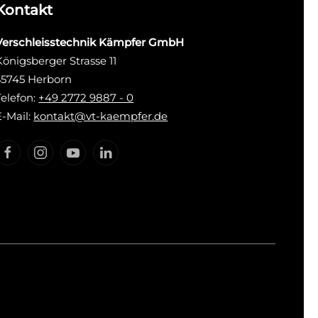
Kontakt
Verschleisstechnik Kämpfer GmbH
Königsberger Strasse 11
35745 Herborn
Telefon:
+49 2772 9887 - 0
E-Mail:
kontakt@vt-kaempfer.de