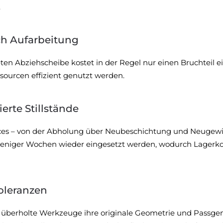
.
ch Aufarbeitung
en Abziehscheibe kostet in der Regel nur einen Bruchteil ein
sourcen effizient genutzt werden.
erte Stillstände
 – von der Abholung über Neubeschichtung und Neugewicht
niger Wochen wieder eingesetzt werden, wodurch Lagerkost
oleranzen
n überholte Werkzeuge ihre originale Geometrie und Passge