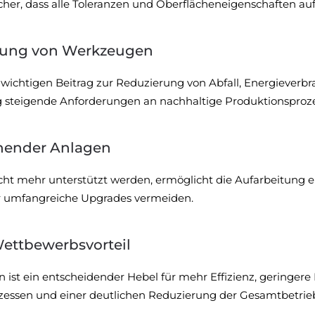
her, dass alle Toleranzen und Oberflächeneigenschaften auf
dung von Werkzeugen
wichtigen Beitrag zur Reduzierung von Abfall, Energieverb
itig steigende Anforderungen an nachhaltige Produktionsproz
hender Anlagen
cht mehr unterstützt werden, ermöglicht die Aufarbeitung ei
der umfangreiche Upgrades vermeiden.
 Wettbewerbsvorteil
n ist ein entscheidender Hebel für mehr Effizienz, geringe
rozessen und einer deutlichen Reduzierung der Gesamtbetrie