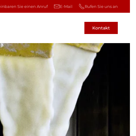
einbaren Sie einen Anruf
E-Mail
Rufen Sie uns an
Kontakt