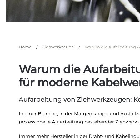
Home
Ziehwerkzeuge
Warum die Aufarbeitung v
Warum die Aufarbeit
für moderne Kabelwer
Aufarbeitung von Ziehwerkzeugen: Kos
In einer Branche, in der Margen knapp und Ausfallze
professionelle Aufarbeitung bestehender Ziehwerk
Immer mehr Hersteller in der Draht- und Kabelindu