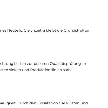
es Neuteils. Gleichzeitig bleibt die Grundstruktur
ung bis hin zur präzisen Qualitätsprüfung. In
en sinken und Produktionslinien stabil
nauigkeit. Durch den Einsatz von CAD-Daten und