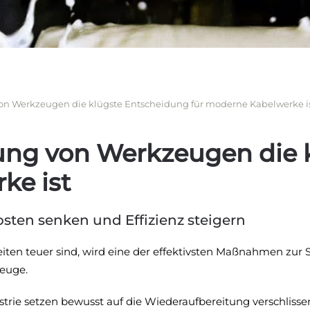
on Werkzeugen die klügste Entscheidung für moderne Kabelwerke i
ung von Werkzeugen die 
ke ist
ten senken und Effizienz steigern
iten teuer sind, wird eine der effektivsten Maßnahmen zur S
zeuge.
strie setzen bewusst auf die Wiederaufbereitung verschlis