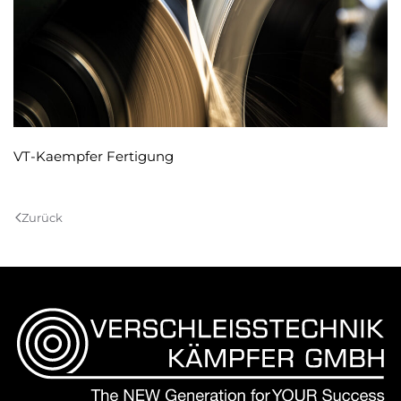
VT-Kaempfer Fertigung
Zurück