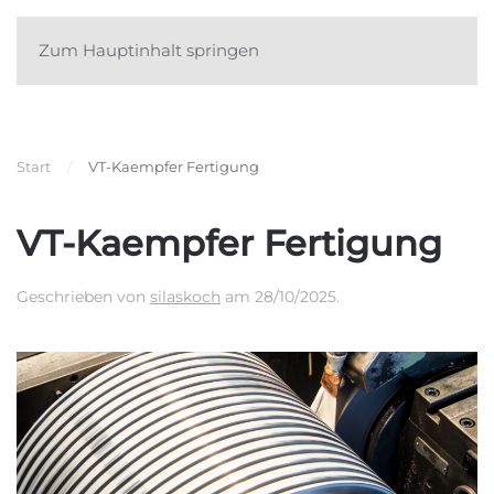
Zum Hauptinhalt springen
Start
VT-Kaempfer Fertigung
VT-Kaempfer Fertigung
Geschrieben von
silaskoch
am
28/10/2025
.