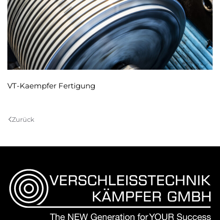
VT-Kaempfer Fertigung
Zurück