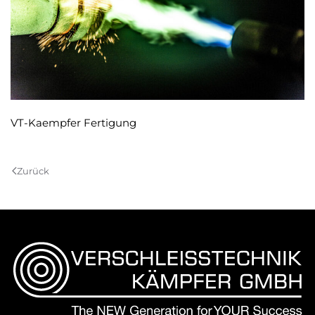
VT-Kaempfer Fertigung
Zurück