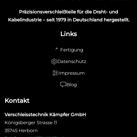
Präzisionsverschleißteile für die Draht- und
Kabelindustrie – seit 1979 in Deutschland hergestellt.
Links
Fertigung
Datenschutz
Impressum
Blog
Kontakt
Verschleisstechnik Kämpfer GmbH
Königsberger Strasse 11
35745 Herborn