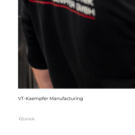
VT-Kaempfer Manufacturing
Zurück