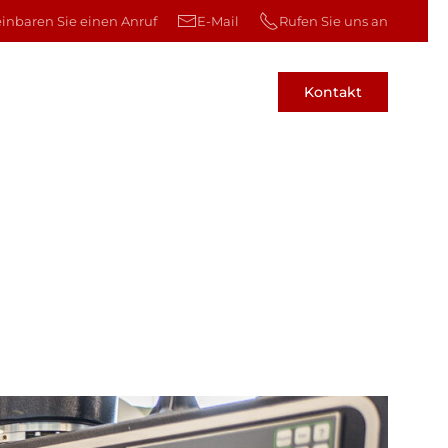
einbaren Sie einen Anruf
E-Mail
Rufen Sie uns an
Kontakt