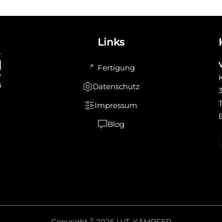
Links
Fertigung
Datenschutz
Impressum
Blog
©
Copyright
2026 | VT-KÄMPFER