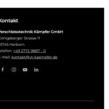
Kontakt
Verschleisstechnik Kämpfer GmbH
Königsberger Strasse 11
35745 Herborn
Telefon:
+49 2772 9887 - 0
E-Mail:
kontakt@vt-kaempfer.de