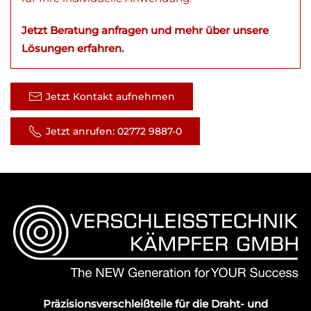
Jetzt Beratung anfragen und
mehr über unsere
Lösungen erfahren.
Jetzt Kontakt aufnehmen
Jetzt anrufen: 02772 9887-0
Präzisionsverschleißteile für die Draht- und