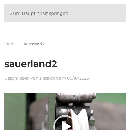
Zum Hauptinhalt springen
Start
sauerland2
sauerland2
Geschrieben von
silaskoch
am
08/10/2025
.
Video-
Player