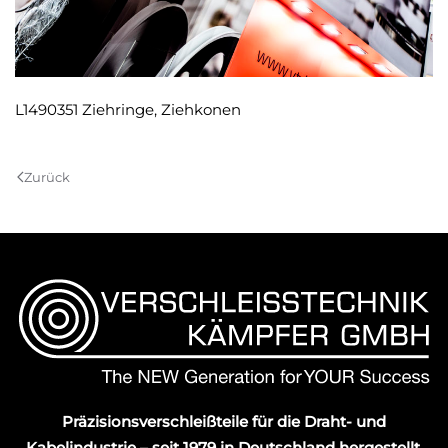
L1490351 Ziehringe, Ziehkonen
Zurück
Präzisionsverschleißteile für die Draht- und
Kabelindustrie – seit 1979 in Deutschland hergestellt.