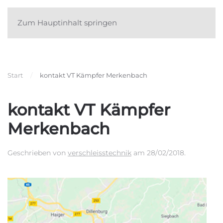
Zum Hauptinhalt springen
Start
kontakt VT Kämpfer Merkenbach
kontakt VT Kämpfer
Merkenbach
Geschrieben von
verschleisstechnik
am
28/02/2018
.