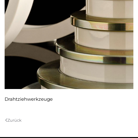
Drahtziehwerkzeuge
Zurück