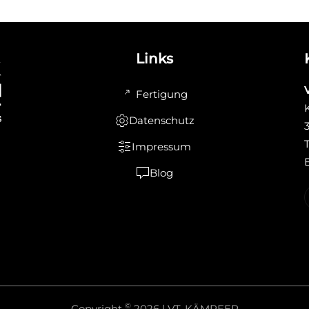
Links
Fertigung
Datenschutz
Impressum
Blog
©
Copyright
2026 | VT-KÄMPFER