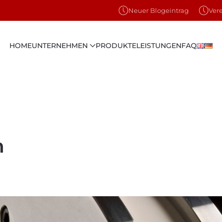
Neuer Blogeintrag
Ver
HOME
UNTERNEHMEN
PRODUKTE
LEISTUNGEN
FAQ
n