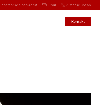
einbaren Sie einen Anruf
E-Mail
Rufen Sie uns an
Kontakt