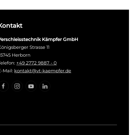
Kontakt
Verschleisstechnik Kämpfer GmbH
Königsberger Strasse 11
35745 Herborn
Telefon:
+49 2772 9887 - 0
E-Mail:
kontakt@vt-kaempfer.de