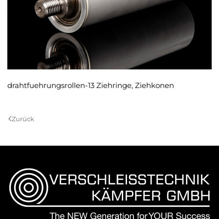
drahtfuehrungsrollen-13 Ziehringe, Ziehkonen
Zurück