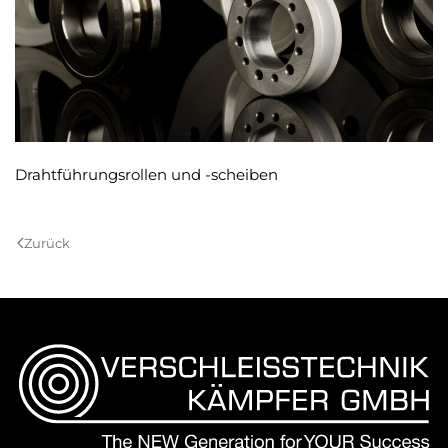
Drahtführungsrollen und -scheiben
Zurück