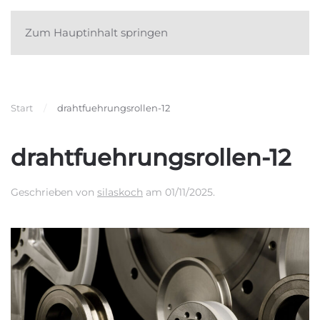
Zum Hauptinhalt springen
Start
drahtfuehrungsrollen-12
drahtfuehrungsrollen-12
Geschrieben von
silaskoch
am
01/11/2025
.