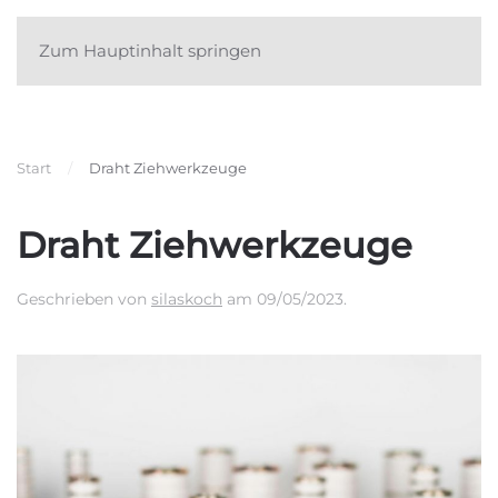
Zum Hauptinhalt springen
Start
Draht Ziehwerkzeuge
Draht Ziehwerkzeuge
Geschrieben von
silaskoch
am
09/05/2023
.